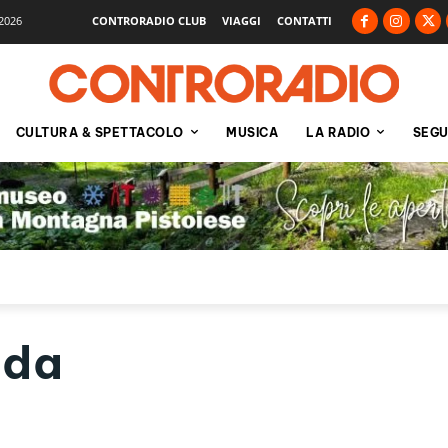
2026
CONTRORADIO CLUB
VIAGGI
CONTATTI
CULTURA & SPETTACOLO
MUSICA
LA RADIO
SEGU
uda