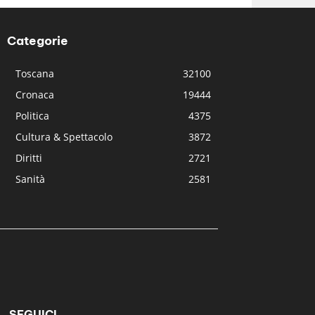
Categorie
Toscana
32100
Cronaca
19444
Politica
4375
Cultura & Spettacolo
3872
Diritti
2721
Sanità
2581
SEGUICI