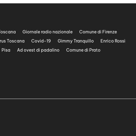
Toscana
Giornale radio nazionale
Comune di Firenze
rus Toscana
Covid-19
Gimmy Tranquillo
Enrico Rossi
Pisa
Ad ovest di padalino
Comune di Prato