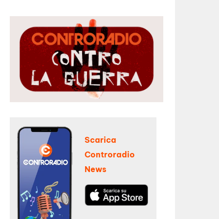
Scarica
Controradio
News