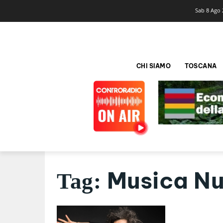
Sab 8 Ago 
CHI SIAMO
TOSCANA
Musica N
Tag: