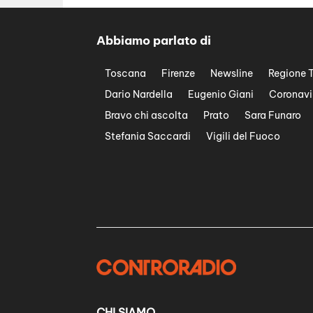
Abbiamo parlato di
Toscana
Firenze
Newsline
Regione 
Dario Nardella
Eugenio Giani
Coronavi
Bravo chi ascolta
Prato
Sara Funaro
Stefania Saccardi
Vigili del Fuoco
CHI SIAMO