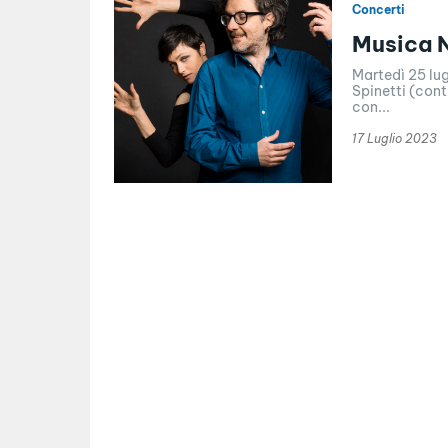
Concerti
Musica N
Martedì 25 lu
Spinetti (cont
con...
17 Luglio 2023