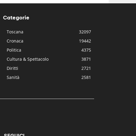
Categorie
Toscana
32097
Cronaca
19442
Politica
4375
Cultura & Spettacolo
3871
Diritti
2721
Sanità
2581
SEGUICI