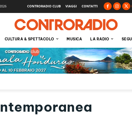
2026
CONTRORADIO CLUB
VIAGGI
CONTATTI
CULTURA & SPETTACOLO
MUSICA
LA RADIO
SEGU
ontemporanea