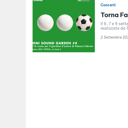
Concerti
Torna F
Il 6, 7 e 9 se
realizzate da 
2 Settembre 20