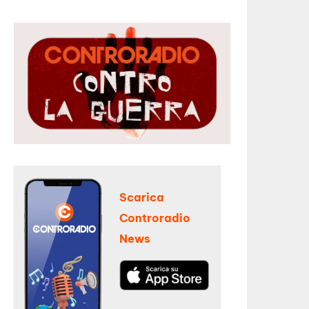
Scarica
Controradio
News