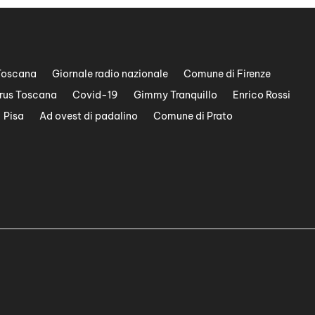
Toscana
Giornale radio nazionale
Comune di Firenze
rus Toscana
Covid-19
Gimmy Tranquillo
Enrico Rossi
Pisa
Ad ovest di padalino
Comune di Prato