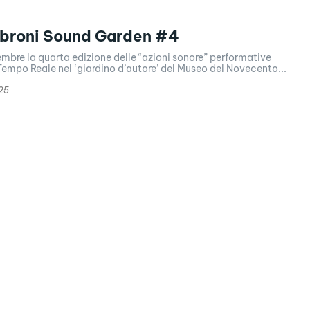
abroni Sound Garden #4
ttembre la quarta edizione delle “azioni sonore” performative
Tempo Reale nel ‘giardino d’autore’ del Museo del Novecento...
25