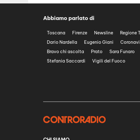
Abbiamo parlato di
Toscana
Firenze
Newsline
Regione 
Dario Nardella
Eugenio Giani
Coronavi
Bravo chi ascolta
Prato
Sara Funaro
Stefania Saccardi
Vigili del Fuoco
CHI SIAMO