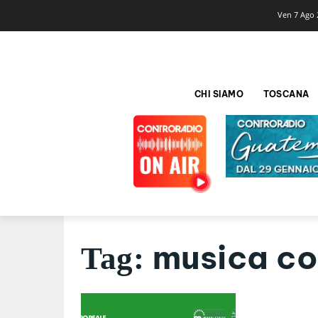
Ven 7 Ago 
CHI SIAMO
TOSCANA
musica c
Tag: