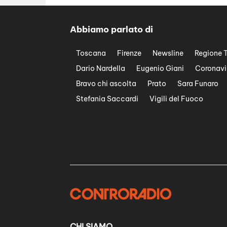
Abbiamo parlato di
Toscana
Firenze
Newsline
Regione 
Dario Nardella
Eugenio Giani
Coronavi
Bravo chi ascolta
Prato
Sara Funaro
Stefania Saccardi
Vigili del Fuoco
CHI SIAMO