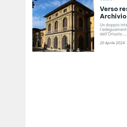
Verso re
Archivi
Un doppio inte
l'adeguamento 
dell'Oriuolo....
20 Aprile 2024