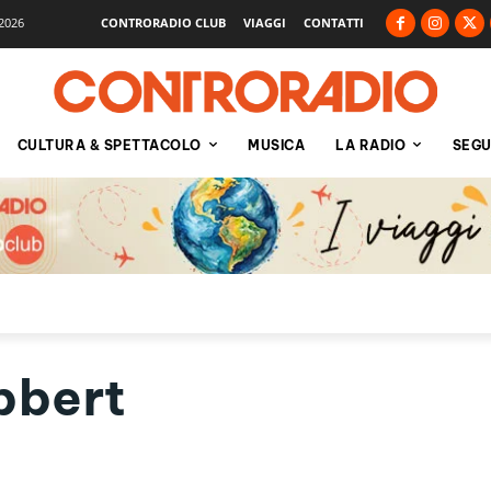
2026
CONTRORADIO CLUB
VIAGGI
CONTATTI
CULTURA & SPETTACOLO
MUSICA
LA RADIO
SEGU
bbert