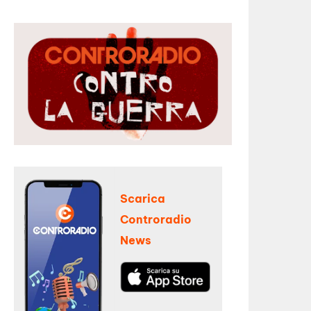
Scarica
Controradio
News