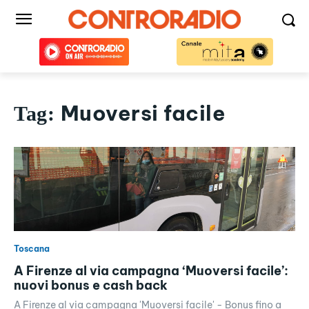
Muoversi facile
Tag:
Toscana
A Firenze al via campagna ‘Muoversi facile’:
nuovi bonus e cash back
A Firenze al via campagna 'Muoversi facile' - Bonus fino a