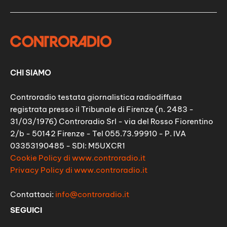
CHI SIAMO
Controradio testata giornalistica radiodiffusa
registrata presso il Tribunale di Firenze (n. 2483 -
31/03/1976) Controradio Srl - via del Rosso Fiorentino
2/b - 50142 Firenze - Tel 055.73.99910 - P. IVA
03353190485 - SDI: M5UXCR1
Cookie Policy di www.controradio.it
Privacy Policy di www.controradio.it
Contattaci:
info@controradio.it
SEGUICI