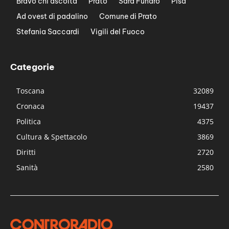
Bravo chi ascolta
Prato
Sara Funaro
Pisa
Ad ovest di padalino
Comune di Prato
Stefania Saccardi
Vigili del Fuoco
Categorie
Toscana
32089
Cronaca
19437
Politica
4375
Cultura & Spettacolo
3869
Diritti
2720
Sanità
2580