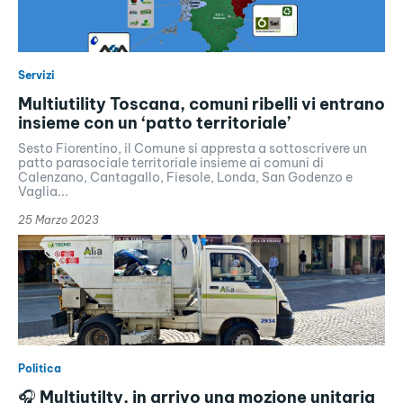
Servizi
Multiutility Toscana, comuni ribelli vi entrano
insieme con un ‘patto territoriale’
Sesto Fiorentino, il Comune si appresta a sottoscrivere un
patto parasociale territoriale insieme ai comuni di
Calenzano, Cantagallo, Fiesole, Londa, San Godenzo e
Vaglia...
25 Marzo 2023
Politica
🎧 Multiutilty, in arrivo una mozione unitaria