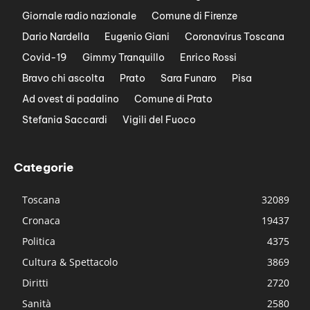
Giornale radio nazionale
Comune di Firenze
Dario Nardella
Eugenio Giani
Coronavirus Toscana
Covid-19
Gimmy Tranquillo
Enrico Rossi
Bravo chi ascolta
Prato
Sara Funaro
Pisa
Ad ovest di padalino
Comune di Prato
Stefania Saccardi
Vigili del Fuoco
Categorie
Toscana
32089
Cronaca
19437
Politica
4375
Cultura & Spettacolo
3869
Diritti
2720
Sanità
2580