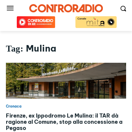
Mulina
Tag:
Cronaca
Firenze, ex Ippodromo Le Mulina: il TAR dà
ragione al Comune, stop alla concessione a
Pegaso