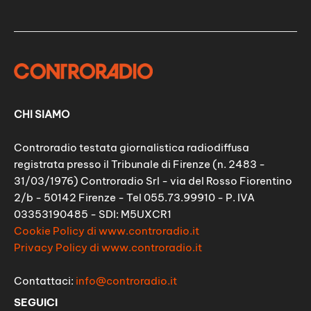
CHI SIAMO
Controradio testata giornalistica radiodiffusa
registrata presso il Tribunale di Firenze (n. 2483 -
31/03/1976) Controradio Srl - via del Rosso Fiorentino
2/b - 50142 Firenze - Tel 055.73.99910 - P. IVA
03353190485 - SDI: M5UXCR1
Cookie Policy di www.controradio.it
Privacy Policy di www.controradio.it
Contattaci:
info@controradio.it
SEGUICI