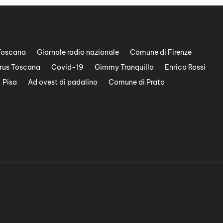
Toscana
Giornale radio nazionale
Comune di Firenze
rus Toscana
Covid-19
Gimmy Tranquillo
Enrico Rossi
Pisa
Ad ovest di padalino
Comune di Prato