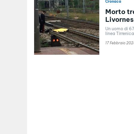
Cronaca
Morto tr
Livorne
Un uomo di 67 
linea Tirrenica
17 Febbraio 202