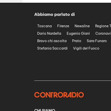
Abbiamo parlato di
Toscana
Firenze
Newsline
Regione 
Dario Nardella
Eugenio Giani
Coronavi
Bravo chi ascolta
Prato
Sara Funaro
Stefania Saccardi
Vigili del Fuoco
CHI SIAMO