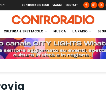
2026
CONTRORADIO CLUB
VIAGGI
CONTATTI
CULTURA & SPETTACOLO
MUSICA
LA RADIO
SEGU
rovia