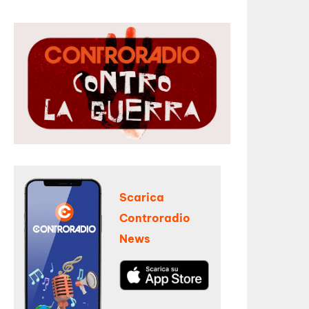
Scarica
Controradio
News