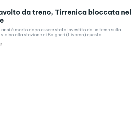
avolto da treno, Tirrenica bloccata nel
se
anni è morto dopo essere stato investito da un treno sulla
 vicino alla stazione di Bolgheri (Livorno) questa...
4