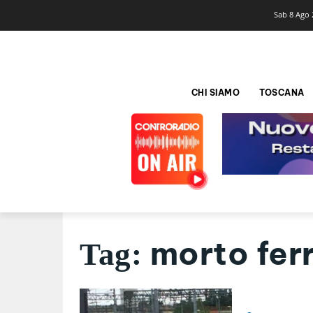
Sab 8 Ago 
CHI SIAMO
TOSCANA
morto fer
Tag: