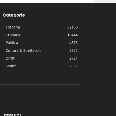
Categorie
Toscana
32100
Cronaca
19444
Politica
4375
Cultura & Spettacolo
3872
Diritti
2721
Sanità
2581
SEGUICI