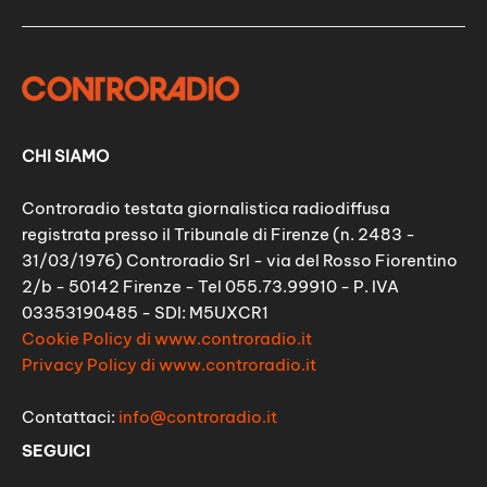
CHI SIAMO
Controradio testata giornalistica radiodiffusa
registrata presso il Tribunale di Firenze (n. 2483 -
31/03/1976) Controradio Srl - via del Rosso Fiorentino
2/b - 50142 Firenze - Tel 055.73.99910 - P. IVA
03353190485 - SDI: M5UXCR1
Cookie Policy di www.controradio.it
Privacy Policy di www.controradio.it
Contattaci:
info@controradio.it
SEGUICI