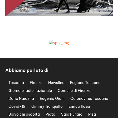
Abbiamo parlato di
Toscana
Firenze
Newsline
Regione Toscana
Giornale radio nazionale
Comune di Firenze
Dario Nardella
Eugenio Giani
Coronavirus Toscana
Covid-19
Gimmy Tranquillo
Enrico Rossi
Bravo chi ascolta
Prato
Sara Funaro
Pisa