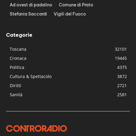
Ad ovest di padalino
Comune di Prato
Stefania Saccardi
Vigili del Fuoco
Categorie
Toscana
32101
Cronaca
19445
Politica
4375
Cultura & Spettacolo
3872
Diritti
2721
Sanità
2581