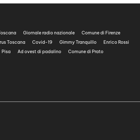
Toscana
Giornale radio nazionale
Comune di Firenze
rus Toscana
Covid-19
Gimmy Tranquillo
Enrico Rossi
Pisa
Ad ovest di padalino
Comune di Prato