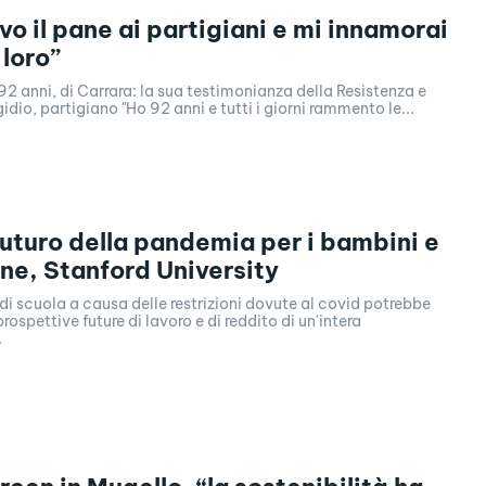
vo il pane ai partigiani e mi innamorai
 loro”
92 anni, di Carrara: la sua testimonianza della Resistenza e
idio, partigiano "Ho 92 anni e tutti i giorni rammento le...
 futuro della pandemia per i bambini e
ne, Stanford University
 di scuola a causa delle restrizioni dovute al covid potrebbe
rospettive future di lavoro e di reddito di un'intera
.