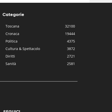
Categorie
Toscana
32100
Cronaca
19444
Politica
4375
Cultura & Spettacolo
3872
Diritti
2721
Sanità
2581
SEGUICI