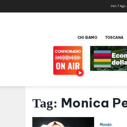
Ven 7 Ago 
CHI SIAMO
TOSCANA
Monica Pe
Tag:
Mondo