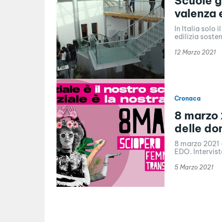
Scuole g
valenza 
In Italia solo 
edilizia sosten
12 Marzo 2021
Cronaca
8 marzo 
delle do
8 marzo 2021 
EDO. Interviste
5 Marzo 2021