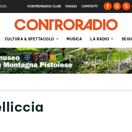
2026
CONTRORADIO CLUB
VIAGGI
CONTATTI
CULTURA & SPETTACOLO
MUSICA
LA RADIO
SEGU
lliccia