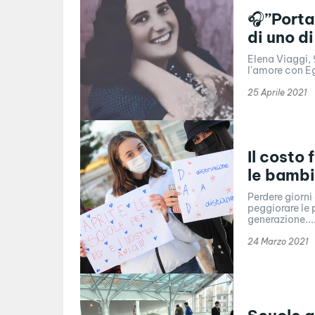
🎧”Porta
di uno di
Elena Viaggi, 
l'amore con Eg
25 Aprile 2021
Il costo
le bambi
Perdere giorni
peggiorare le p
generazione...
24 Marzo 2021