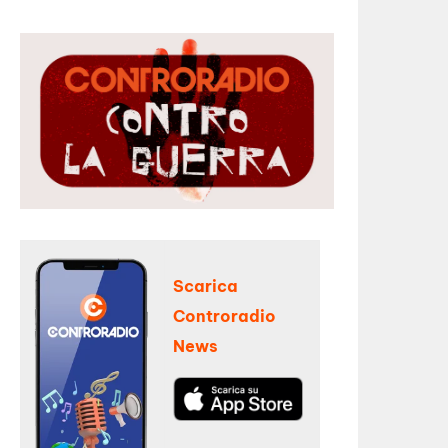
Scarica
Controradio
News