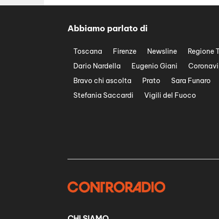
Abbiamo parlato di
Toscana
Firenze
Newsline
Regione 
Dario Nardella
Eugenio Giani
Coronavi
Bravo chi ascolta
Prato
Sara Funaro
Stefania Saccardi
Vigili del Fuoco
CHI SIAMO