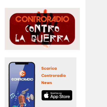
Scarica
Controradio
News