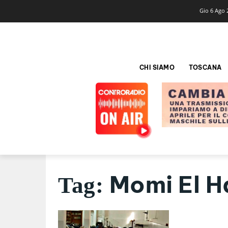
Gio 6 Ago 
CHI SIAMO
TOSCANA
Momi El H
Tag: