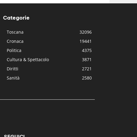
Categorie
Toscana
32096
Cronaca
19441
Politica
4375
Cultura & Spettacolo
3871
Diritti
2721
Sanità
2580
SEGUICI