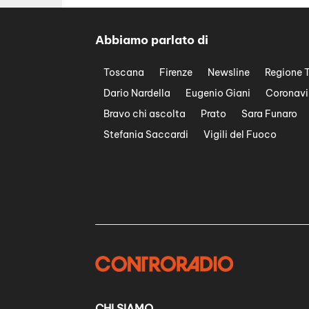
Abbiamo parlato di
Toscana
Firenze
Newsline
Regione 
Dario Nardella
Eugenio Giani
Coronavi
Bravo chi ascolta
Prato
Sara Funaro
Stefania Saccardi
Vigili del Fuoco
CHI SIAMO