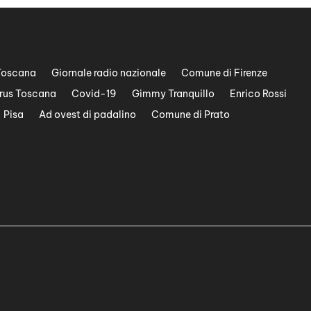
Toscana
Giornale radio nazionale
Comune di Firenze
rus Toscana
Covid-19
Gimmy Tranquillo
Enrico Rossi
Pisa
Ad ovest di padalino
Comune di Prato