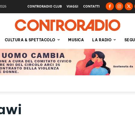
2026
CONTRORADIO CLUB
VIAGGI
CONTATTI
CULTURA & SPETTACOLO
MUSICA
LA RADIO
SEGU
awi