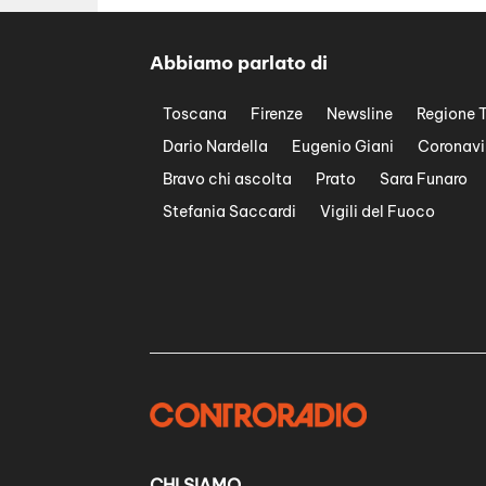
Abbiamo parlato di
Toscana
Firenze
Newsline
Regione 
Dario Nardella
Eugenio Giani
Coronavi
Bravo chi ascolta
Prato
Sara Funaro
Stefania Saccardi
Vigili del Fuoco
CHI SIAMO