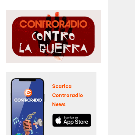
Scarica
Controradio
News