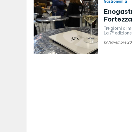
Gastronomia
Enogastr
Fortezz
Tre giorni di
La 7° edizione 
19 Novembre 20