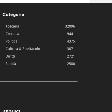
Categorie
Toscana
32096
Cronaca
19441
Politica
4375
Cultura & Spettacolo
3871
Diritti
2721
Sanità
2580
SEGUICI