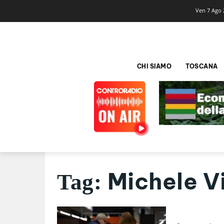
Ven 7 Ago 
CHI SIAMO
TOSCANA
Michele V
Tag: