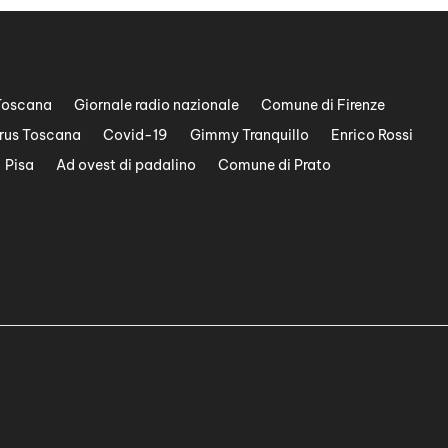
Toscana
Giornale radio nazionale
Comune di Firenze
rus Toscana
Covid-19
Gimmy Tranquillo
Enrico Rossi
Pisa
Ad ovest di padalino
Comune di Prato