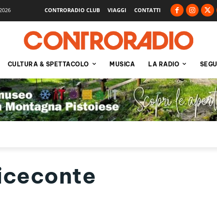
2026
CONTRORADIO CLUB
VIAGGI
CONTATTI
CULTURA & SPETTACOLO
MUSICA
LA RADIO
SEGU
iceconte