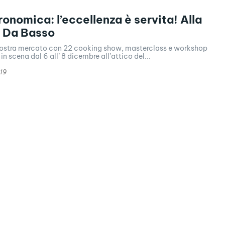
onomica: l’eccellenza è servita! Alla
a Da Basso
 mostra mercato con 22 cooking show, masterclass e workshop
in scena dal 6 all’ 8 dicembre all’attico del...
19