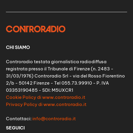
CHI SIAMO
Controradio testata giornalistica radiodiffusa
registrata presso il Tribunale di Firenze (n. 2483 -
31/03/1976) Controradio Srl - via del Rosso Fiorentino
2/b - 50142 Firenze - Tel 055.73.99910 - P. IVA
03353190485 - SDI: M5UXCR1
Cookie Policy di www.controradio.it
Privacy Policy di www.controradio.it
Contattaci:
info@controradio.it
SEGUICI