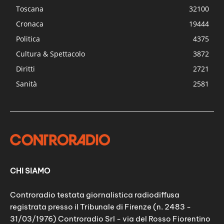
Toscana
32100
Cronaca
19444
Politica
4375
Cultura & Spettacolo
3872
Diritti
2721
Sanità
2581
CHI SIAMO
Controradio testata giornalistica radiodiffusa
registrata presso il Tribunale di Firenze (n. 2483 -
31/03/1976) Controradio Srl - via del Rosso Fiorentino