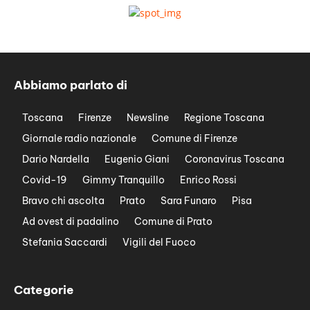
Abbiamo parlato di
Toscana
Firenze
Newsline
Regione Toscana
Giornale radio nazionale
Comune di Firenze
Dario Nardella
Eugenio Giani
Coronavirus Toscana
Covid-19
Gimmy Tranquillo
Enrico Rossi
Bravo chi ascolta
Prato
Sara Funaro
Pisa
Ad ovest di padalino
Comune di Prato
Stefania Saccardi
Vigili del Fuoco
Categorie