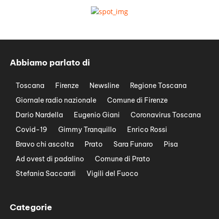
Abbiamo parlato di
Toscana
Firenze
Newsline
Regione Toscana
Giornale radio nazionale
Comune di Firenze
Dario Nardella
Eugenio Giani
Coronavirus Toscana
Covid-19
Gimmy Tranquillo
Enrico Rossi
Bravo chi ascolta
Prato
Sara Funaro
Pisa
Ad ovest di padalino
Comune di Prato
Stefania Saccardi
Vigili del Fuoco
Categorie