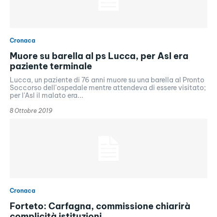
Cronaca
Muore su barella al ps Lucca, per Asl era
paziente terminale
Lucca, un paziente di 76 anni muore su una barella al Pronto
Soccorso dell'ospedale mentre attendeva di essere visitato;
per l'Asl il malato era...
8 Ottobre 2019
Cronaca
Forteto: Carfagna, commissione chiarirà
complicità istituzioni