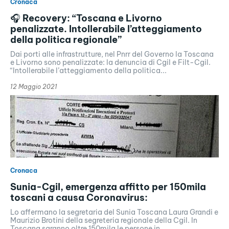
Cronaca
🎧 Recovery: “Toscana e Livorno
penalizzate. Intollerabile l’atteggiamento
della politica regionale”
Dai porti alle infrastrutture, nel Pnrr del Governo la Toscana
e Livorno sono penalizzate: la denuncia di Cgil e Filt-Cgil.
“Intollerabile l’atteggiamento della politica...
12 Maggio 2021
Cronaca
Sunia-Cgil, emergenza affitto per 150mila
toscani a causa Coronavirus:
Lo affermano la segretaria del Sunia Toscana Laura Grandi e
Maurizio Brotini della segreteria regionale della Cgil. In
Toscana saranno oltre 150mila le persone in...