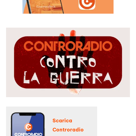
Scarica
Controradio