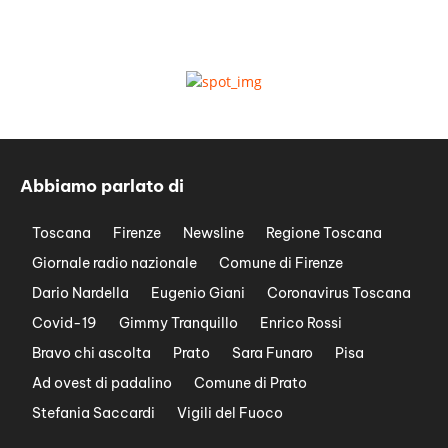
Abbiamo parlato di
Toscana
Firenze
Newsline
Regione Toscana
Giornale radio nazionale
Comune di Firenze
Dario Nardella
Eugenio Giani
Coronavirus Toscana
Covid-19
Gimmy Tranquillo
Enrico Rossi
Bravo chi ascolta
Prato
Sara Funaro
Pisa
Ad ovest di padalino
Comune di Prato
Stefania Saccardi
Vigili del Fuoco