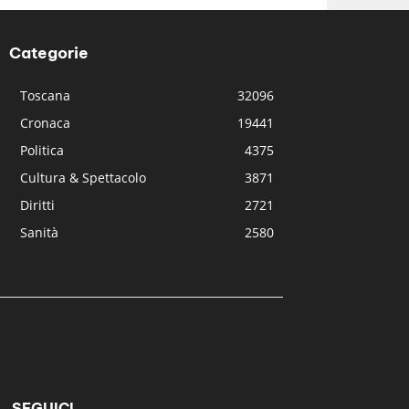
Categorie
Toscana
32096
Cronaca
19441
Politica
4375
Cultura & Spettacolo
3871
Diritti
2721
Sanità
2580
SEGUICI