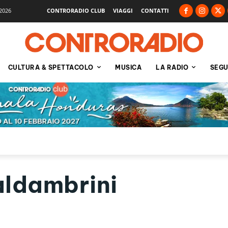
2026
CONTRORADIO CLUB
VIAGGI
CONTATTI
CULTURA & SPETTACOLO
MUSICA
LA RADIO
SEGU
ldambrini