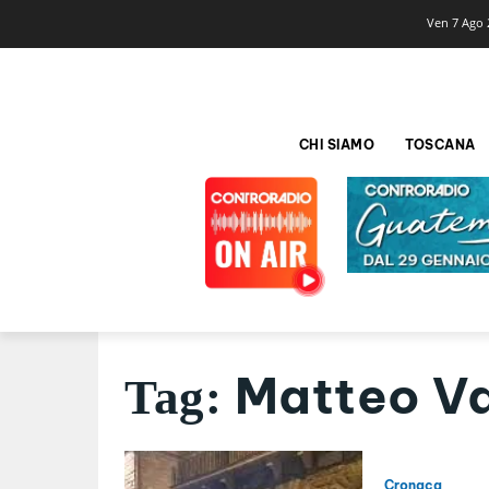
Ven 7 Ago 
CHI SIAMO
TOSCANA
Matteo Va
Tag:
Cronaca