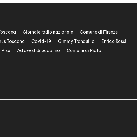
Toscana
Giornale radio nazionale
Comune di Firenze
rus Toscana
Covid-19
Gimmy Tranquillo
Enrico Rossi
Pisa
Ad ovest di padalino
Comune di Prato