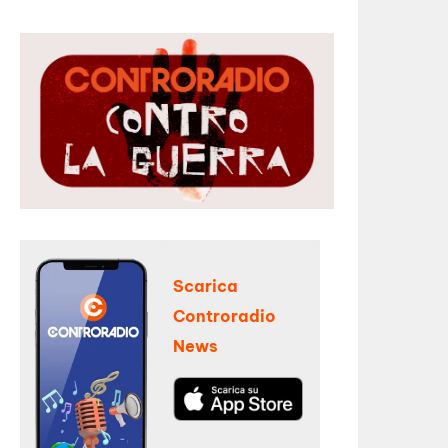
Scarica
Controradio
News