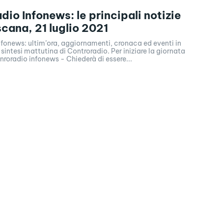
dio Infonews: le principali notizie
scana, 21 luglio 2021
fonews: ultim’ora, aggiornamenti, cronaca ed eventi in
sintesi mattutina di Controradio. Per iniziare la giornata
eparati’. Conroradio infonews - Chiederà di essere...