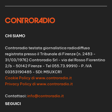
CHI SIAMO
Controradio testata giornalistica radiodiffusa
registrata presso il Tribunale di Firenze (n. 2483 -
31/03/1976) Controradio Srl - via del Rosso Fiorentino
2/b - 50142 Firenze - Tel 055.73.99910 - P. IVA
03353190485 - SDI: M5UXCR1
Cookie Policy di www.controradio.it
Privacy Policy di www.controradio.it
Contattaci:
info@controradio.it
SEGUICI