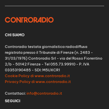
CHI SIAMO
Controradio testata giornalistica radiodiffusa
registrata presso il Tribunale di Firenze (n. 2483 -
31/03/1976) Controradio Srl - via del Rosso Fiorentino
2/b - 50142 Firenze - Tel 055.73.99910 - P. IVA
03353190485 - SDI: M5UXCR1
Cookie Policy di www.controradio.it
Privacy Policy di www.controradio.it
Contattaci:
info@controradio.it
SEGUICI