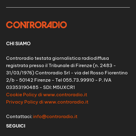
CHI SIAMO
Controradio testata giornalistica radiodiffusa
registrata presso il Tribunale di Firenze (n. 2483 -
31/03/1976) Controradio Srl - via del Rosso Fiorentino
2/b - 50142 Firenze - Tel 055.73.99910 - P. IVA
03353190485 - SDI: M5UXCR1
Cookie Policy di www.controradio.it
Privacy Policy di www.controradio.it
Contattaci:
info@controradio.it
SEGUICI