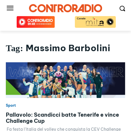
Massimo Barbolini
Tag:
Sport
Pallavolo: Scandicci batte Tenerife e vince
Challenge Cup
Fa festa l'Italia del volley che conquista la CEV Challenge