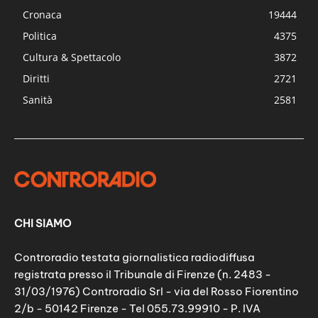
Cronaca
19444
Politica
4375
Cultura & Spettacolo
3872
Diritti
2721
Sanità
2581
CHI SIAMO
Controradio testata giornalistica radiodiffusa
registrata presso il Tribunale di Firenze (n. 2483 -
31/03/1976) Controradio Srl - via del Rosso Fiorentino
2/b - 50142 Firenze - Tel 055.73.99910 - P. IVA