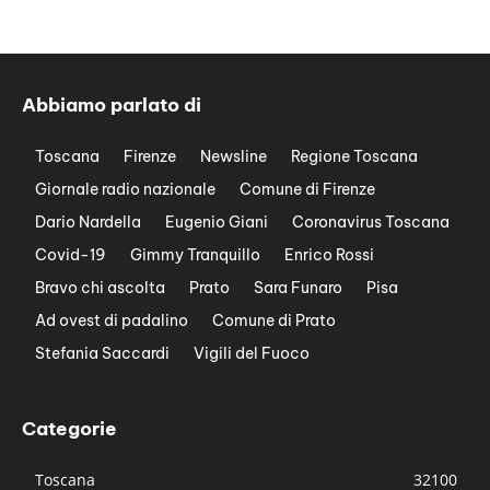
Abbiamo parlato di
Toscana
Firenze
Newsline
Regione Toscana
Giornale radio nazionale
Comune di Firenze
Dario Nardella
Eugenio Giani
Coronavirus Toscana
Covid-19
Gimmy Tranquillo
Enrico Rossi
Bravo chi ascolta
Prato
Sara Funaro
Pisa
Ad ovest di padalino
Comune di Prato
Stefania Saccardi
Vigili del Fuoco
Categorie
Toscana
32100