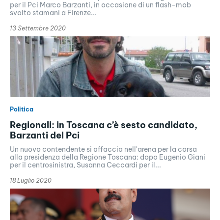
per il Pci Marco Barzanti, in occasione di un flash-mob
svolto stamani a Firenze...
13 Settembre 2020
Politica
Regionali: in Toscana c’è sesto candidato,
Barzanti del Pci
Un nuovo contendente si affaccia nell'arena per la corsa
alla presidenza della Regione Toscana: dopo Eugenio Giani
per il centrosinistra, Susanna Ceccardi per il...
18 Luglio 2020