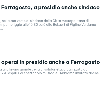
 Ferragosto, a presidio anche sindaco
, nella sua veste di sindaco della Città metropolitana di
i pomeriggio alle 15.30 sarà alla Bekaert di Figline Valdarno
...
 operai in presidio anche a Ferragosto
sarà anche una grande cena di solidarietà, organizzata dai
n 270 ospiti Poi spettacolo musicale. "Abbiamo invitato anche