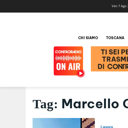
Ven 7 Ago 
CHI SIAMO
TOSCANA
Marcello G
Tag:
Lavoro