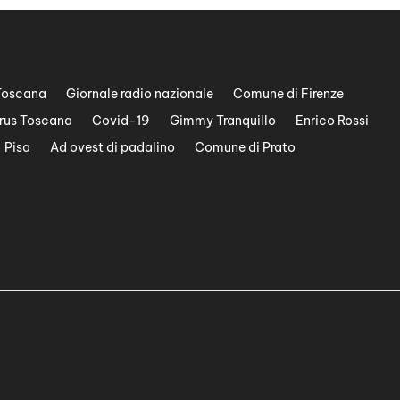
Toscana
Giornale radio nazionale
Comune di Firenze
rus Toscana
Covid-19
Gimmy Tranquillo
Enrico Rossi
Pisa
Ad ovest di padalino
Comune di Prato