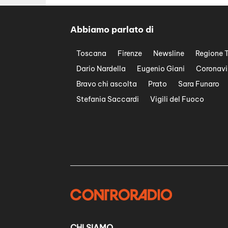
Abbiamo parlato di
Toscana
Firenze
Newsline
Regione 
Dario Nardella
Eugenio Giani
Coronavi
Bravo chi ascolta
Prato
Sara Funaro
Stefania Saccardi
Vigili del Fuoco
CHI SIAMO