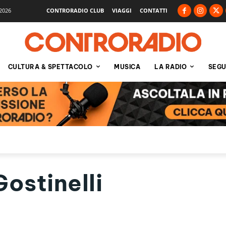
2026
CONTRORADIO CLUB
VIAGGI
CONTATTI
CULTURA & SPETTACOLO
MUSICA
LA RADIO
SEGU
ostinelli