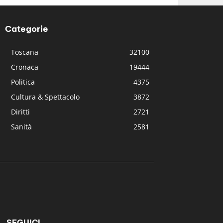
Categorie
Toscana
32100
Cronaca
19444
Politica
4375
Cultura & Spettacolo
3872
Diritti
2721
Sanità
2581
SEGUICI