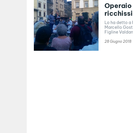
Operaio 
ricchiss
Lo ha detto a 
Marcello Gosti
Figline Valdarn
28 Giugno 2018