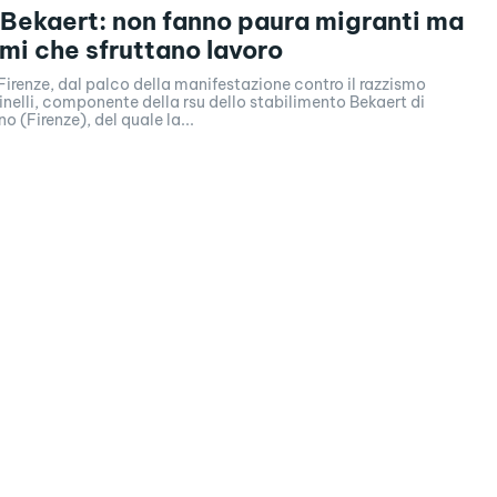
Bekaert: non fanno paura migranti ma
imi che sfruttano lavoro
Firenze, dal palco della manifestazione contro il razzismo
nelli, componente della rsu dello stabilimento Bekaert di
o (Firenze), del quale la...