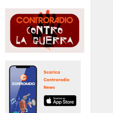
Scarica
Controradio
News