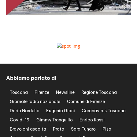
Abbiamo parlato di
Toscana
Firenze
Newsline
Regione Toscana
Giornale radio nazionale
Comune di Firenze
Dario Nardella
Eugenio Giani
Coronavirus Toscana
Covid-19
Gimmy Tranquillo
Enrico Rossi
Bravo chi ascolta
Prato
Sara Funaro
Pisa