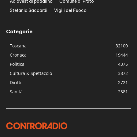
Ad ovest di padalino
Comune di Prato
Stefania Saccardi
Vigili del Fuoco
Categorie
Toscana
32100
Cronaca
19444
Politica
4375
Cultura & Spettacolo
3872
Diritti
2721
Sanità
2581