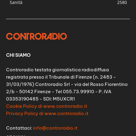
Sanità
2580
CHI SIAMO
Controradio testata giornalistica radiodiffusa
registrata presso il Tribunale di Firenze (n. 2483 -
31/03/1976) Controradio Srl - via del Rosso Fiorentino
2/b - 50142 Firenze - Tel 055.73.99910 - P. IVA
03353190485 - SDI: M5UXCR1
Cookie Policy di www.controradio.it
Privacy Policy di www.controradio.it
Contattaci:
info@controradio.it