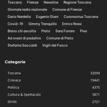
Toscana
Firenze
Newsline
Regione Toscana
Giornale radio nazionale
Comune di Firenze
Dario Nardella
Eugenio Giani
Coronavirus Toscana
Covid-19
Gimmy Tranquillo
Enrico Rossi
Bravo chi ascolta
Prato
Sara Funaro
Pisa
Ad ovest di padalino
Comune di Prato
Stefania Saccardi
Vigili del Fuoco
Categorie
Toscana
32094
Cronaca
19441
Politica
4375
Cultura & Spettacolo
3871
Diritti
2721