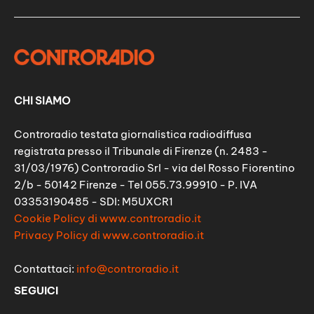
CHI SIAMO
Controradio testata giornalistica radiodiffusa
registrata presso il Tribunale di Firenze (n. 2483 -
31/03/1976) Controradio Srl - via del Rosso Fiorentino
2/b - 50142 Firenze - Tel 055.73.99910 - P. IVA
03353190485 - SDI: M5UXCR1
Cookie Policy di www.controradio.it
Privacy Policy di www.controradio.it
Contattaci:
info@controradio.it
SEGUICI