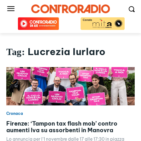
Lucrezia Iurlaro
Tag:
Cronaca
Firenze: ‘Tampon tax flash mob’ contro
aumenti Iva su assorbenti in Manovra
Lo annuncia per l'1 novembre dalle 17 alle 17:30 in piazza