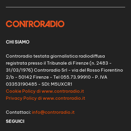
CHI SIAMO
Controradio testata giornalistica radiodiffusa
registrata presso il Tribunale di Firenze (n. 2483 -
31/03/1976) Controradio Srl - via del Rosso Fiorentino
2/b - 50142 Firenze - Tel 055.73.99910 - P. IVA
03353190485 - SDI: M5UXCR1
Cookie Policy di www.controradio.it
Privacy Policy di www.controradio.it
Contattaci:
info@controradio.it
SEGUICI