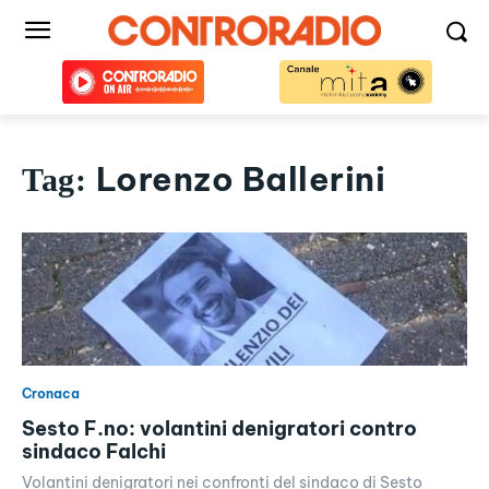
Lorenzo Ballerini
Tag:
Cronaca
Sesto F.no: volantini denigratori contro
sindaco Falchi
Volantini denigratori nei confronti del sindaco di Sesto