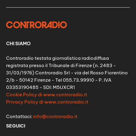
CHI SIAMO
Controradio testata giornalistica radiodiffusa
registrata presso il Tribunale di Firenze (n. 2483 -
31/03/1976) Controradio Srl - via del Rosso Fiorentino
2/b - 50142 Firenze - Tel 055.73.99910 - P. IVA
03353190485 - SDI: M5UXCR1
Cookie Policy di www.controradio.it
Privacy Policy di www.controradio.it
Contattaci:
info@controradio.it
SEGUICI