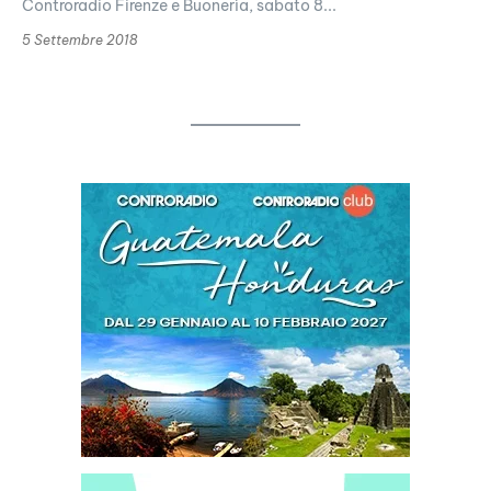
Controradio Firenze e Buonerìa, sabato 8...
5 Settembre 2018