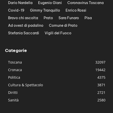
Dario Nardella
Eugenio Giani
Coronavirus Toscana
Covid-19
Gimmy Tranquillo
Enrico Rossi
Bravo chi ascolta
Prato
Sara Funaro
Pisa
Ad ovest di padalino
Comune di Prato
Stefania Saccardi
Vigili del Fuoco
Categorie
Toscana
32097
Cronaca
19442
Politica
4375
Cultura & Spettacolo
3871
Diritti
2721
Sanità
2580