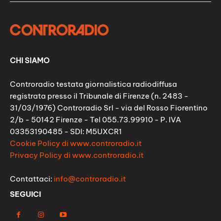
CHI SIAMO
Controradio testata giornalistica radiodiffusa
registrata presso il Tribunale di Firenze (n. 2483 -
31/03/1976) Controradio Srl - via del Rosso Fiorentino
2/b - 50142 Firenze - Tel 055.73.99910 - P. IVA
03353190485 - SDI: M5UXCR1
Cookie Policy di www.controradio.it
Privacy Policy di www.controradio.it
Contattaci:
info@controradio.it
SEGUICI