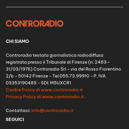
CHI SIAMO
Controradio testata giornalistica radiodiffusa
registrata presso il Tribunale di Firenze (n. 2483 -
31/03/1976) Controradio Srl - via del Rosso Fiorentino
2/b - 50142 Firenze - Tel 055.73.99910 - P. IVA
03353190485 - SDI: M5UXCR1
Cookie Policy di www.controradio.it
Privacy Policy di www.controradio.it
Contattaci:
info@controradio.it
SEGUICI