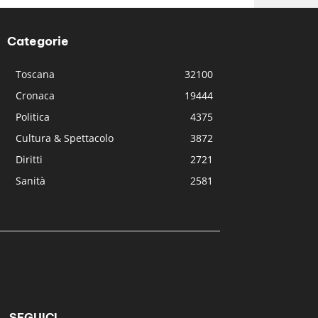
Categorie
Toscana
32100
Cronaca
19444
Politica
4375
Cultura & Spettacolo
3872
Diritti
2721
Sanità
2581
SEGUICI