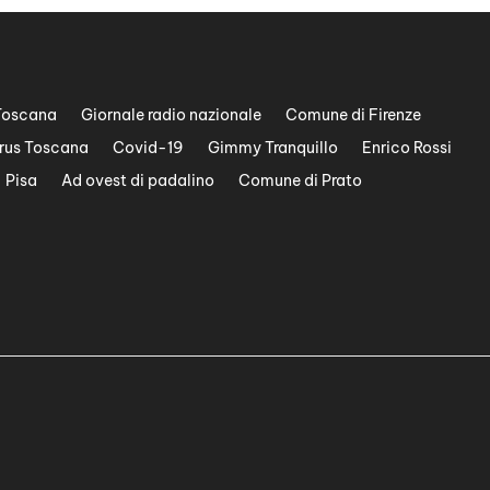
Toscana
Giornale radio nazionale
Comune di Firenze
rus Toscana
Covid-19
Gimmy Tranquillo
Enrico Rossi
Pisa
Ad ovest di padalino
Comune di Prato