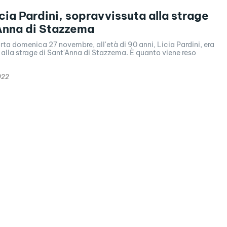
cia Pardini, sopravvissuta alla strage
Anna di Stazzema
a domenica 27 novembre, all'età di 90 anni, Licia Pardini, era
alla strage di Sant'Anna di Stazzema. È quanto viene reso
022