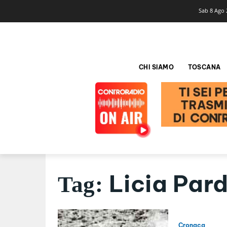
Sab 8 Ago 
CHI SIAMO
TOSCANA
Licia Pard
Tag:
Cronaca