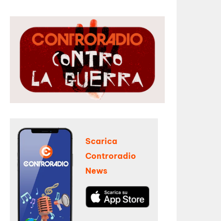
Scarica
Controradio
News