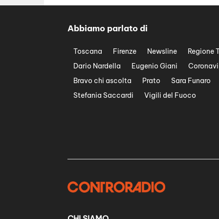
Abbiamo parlato di
Toscana
Firenze
Newsline
Regione 
Dario Nardella
Eugenio Giani
Coronavi
Bravo chi ascolta
Prato
Sara Funaro
Stefania Saccardi
Vigili del Fuoco
CHI SIAMO