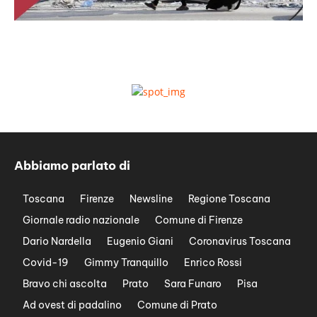
Abbiamo parlato di
Toscana
Firenze
Newsline
Regione Toscana
Giornale radio nazionale
Comune di Firenze
Dario Nardella
Eugenio Giani
Coronavirus Toscana
Covid-19
Gimmy Tranquillo
Enrico Rossi
Bravo chi ascolta
Prato
Sara Funaro
Pisa
Ad ovest di padalino
Comune di Prato