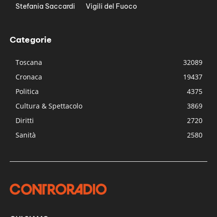
Stefania Saccardi
Vigili del Fuoco
Categorie
Toscana
32089
Cronaca
19437
Politica
4375
Cultura & Spettacolo
3869
Diritti
2720
Sanità
2580