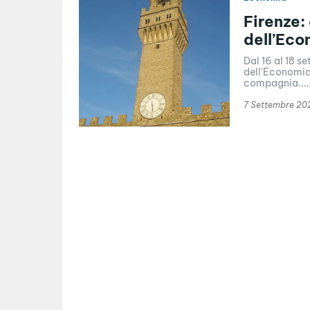
Firenze: 
dell’Eco
Dal 16 al 18 s
dell'Economia 
compagnia....
7 Settembre 20