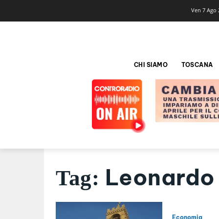
Ven 7 Ago 
CHI SIAMO
TOSCANA
Leonardo 
Tag:
Economia