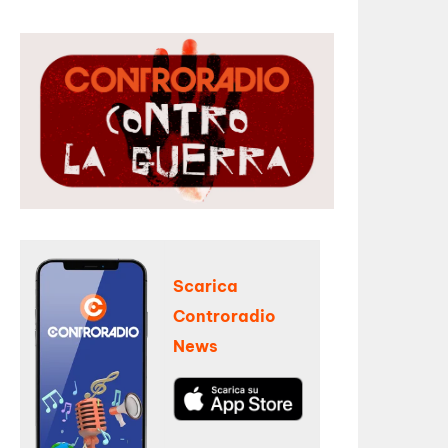
Scarica
Controradio
News