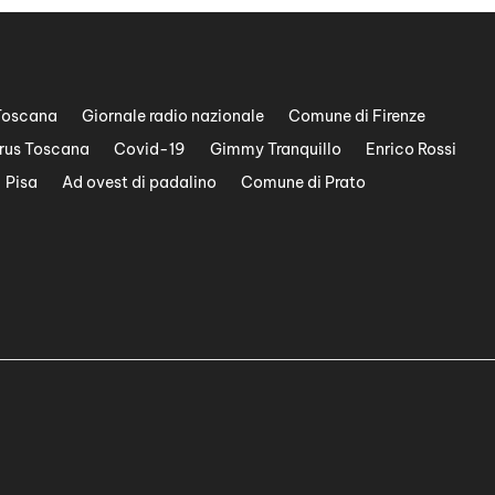
Toscana
Giornale radio nazionale
Comune di Firenze
rus Toscana
Covid-19
Gimmy Tranquillo
Enrico Rossi
Pisa
Ad ovest di padalino
Comune di Prato