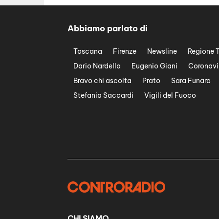
Abbiamo parlato di
Toscana
Firenze
Newsline
Regione 
Dario Nardella
Eugenio Giani
Coronavi
Bravo chi ascolta
Prato
Sara Funaro
Stefania Saccardi
Vigili del Fuoco
CHI SIAMO