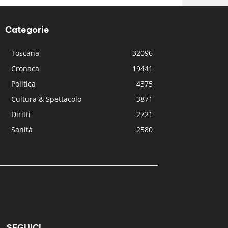
Categorie
Toscana
32096
Cronaca
19441
Politica
4375
Cultura & Spettacolo
3871
Diritti
2721
Sanità
2580
SEGUICI