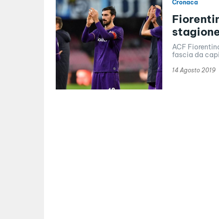
Cronaca
Fiorenti
stagion
ACF Fiorentina
fascia da capi
14 Agosto 2019