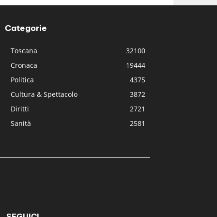
Categorie
Toscana
32100
Cronaca
19444
Politica
4375
Cultura & Spettacolo
3872
Diritti
2721
Sanità
2581
SEGUICI