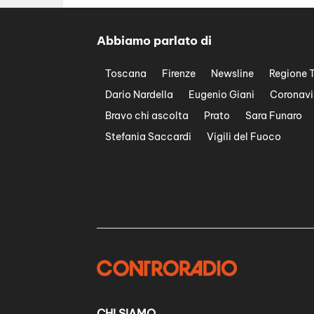
Abbiamo parlato di
Toscana
Firenze
Newsline
Regione 
Dario Nardella
Eugenio Giani
Coronavi
Bravo chi ascolta
Prato
Sara Funaro
Stefania Saccardi
Vigili del Fuoco
CHI SIAMO