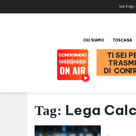
Sab 8 Ago 
CHI SIAMO
TOSCANA
Lega Calc
Tag: