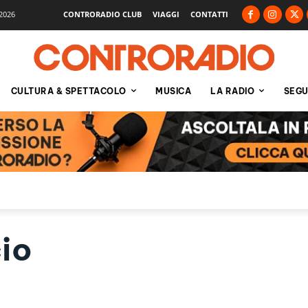
2026
CONTRORADIO CLUB
VIAGGI
CONTATTI
CULTURA & SPETTACOLO
MUSICA
LA RADIO
SEGU
io