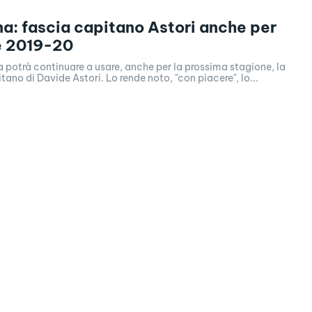
na: fascia capitano Astori anche per
e 2019-20
 potrà continuare a usare, anche per la prossima stagione, la
tano di Davide Astori. Lo rende noto, "con piacere", lo...