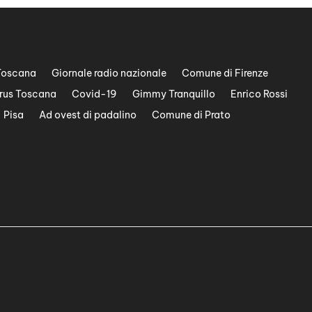
Toscana
Giornale radio nazionale
Comune di Firenze
rus Toscana
Covid-19
Gimmy Tranquillo
Enrico Rossi
Pisa
Ad ovest di padalino
Comune di Prato