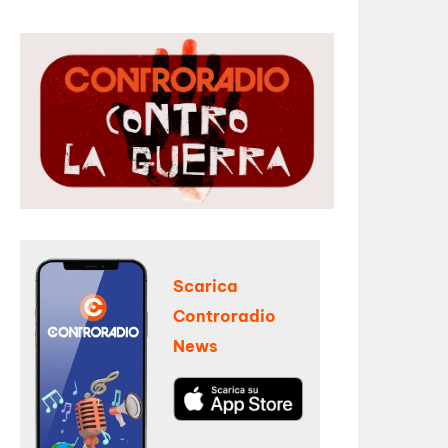
Scarica
Controradio
News