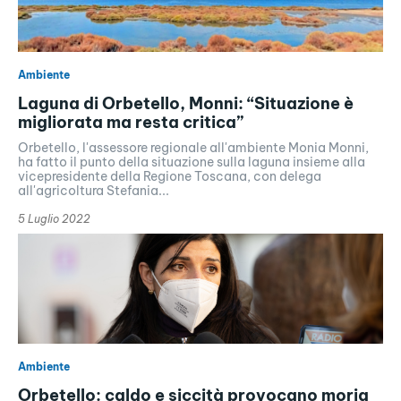
Ambiente
Laguna di Orbetello, Monni: “Situazione è
migliorata ma resta critica”
Orbetello, l'assessore regionale all'ambiente Monia Monni,
ha fatto il punto della situazione sulla laguna insieme alla
vicepresidente della Regione Toscana, con delega
all'agricoltura Stefania...
5 Luglio 2022
Ambiente
Orbetello: caldo e siccità provocano moria