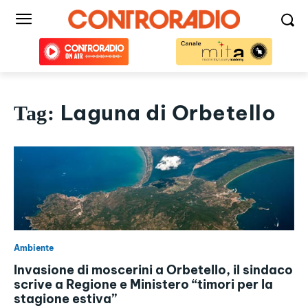
Laguna di Orbetello
Tag:
Ambiente
Invasione di moscerini a Orbetello, il sindaco
scrive a Regione e Ministero “timori per la
stagione estiva”