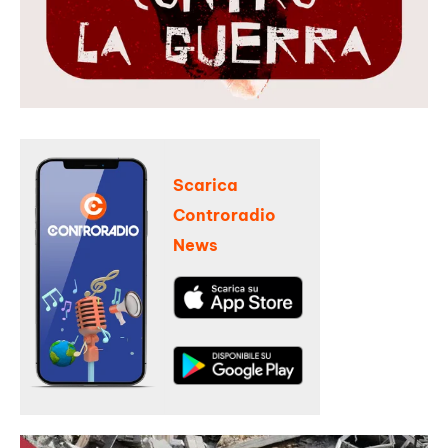
Scarica
Controradio
News