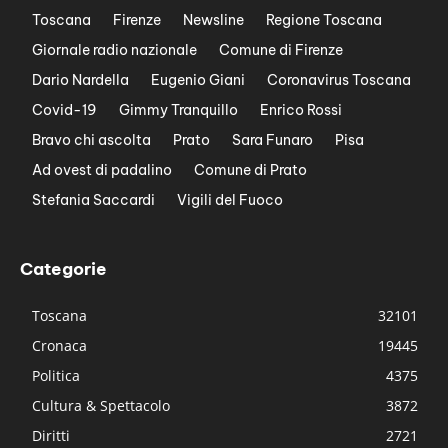
Toscana
Firenze
Newsline
Regione Toscana
Giornale radio nazionale
Comune di Firenze
Dario Nardella
Eugenio Giani
Coronavirus Toscana
Covid-19
Gimmy Tranquillo
Enrico Rossi
Bravo chi ascolta
Prato
Sara Funaro
Pisa
Ad ovest di padalino
Comune di Prato
Stefania Saccardi
Vigili del Fuoco
Categorie
Toscana
32101
Cronaca
19445
Politica
4375
Cultura & Spettacolo
3872
Diritti
2721