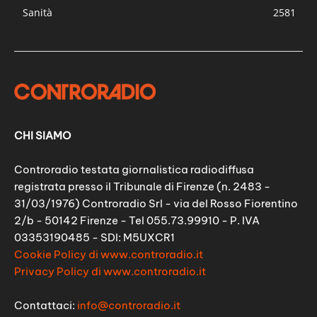
Sanità
2581
CHI SIAMO
Controradio testata giornalistica radiodiffusa
registrata presso il Tribunale di Firenze (n. 2483 -
31/03/1976) Controradio Srl - via del Rosso Fiorentino
2/b - 50142 Firenze - Tel 055.73.99910 - P. IVA
03353190485 - SDI: M5UXCR1
Cookie Policy di www.controradio.it
Privacy Policy di www.controradio.it
Contattaci:
info@controradio.it