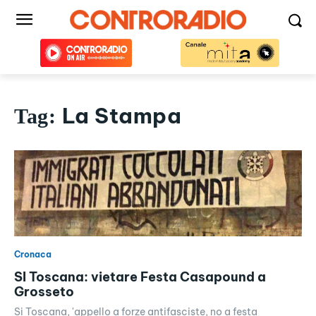
La Stampa
Tag:
Cronaca
SI Toscana: vietare Festa Casapound a
Grosseto
Si Toscana, 'appello a forze antifasciste, no a festa