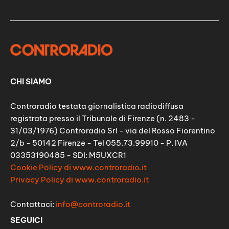
CHI SIAMO
Controradio testata giornalistica radiodiffusa
registrata presso il Tribunale di Firenze (n. 2483 -
31/03/1976) Controradio Srl - via del Rosso Fiorentino
2/b - 50142 Firenze - Tel 055.73.99910 - P. IVA
03353190485 - SDI: M5UXCR1
Cookie Policy di www.controradio.it
Privacy Policy di www.controradio.it
Contattaci:
info@controradio.it
SEGUICI