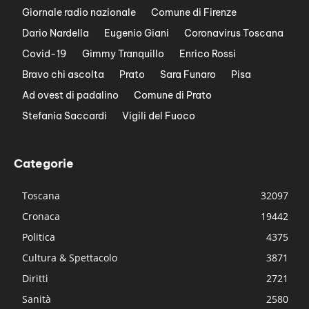
Giornale radio nazionale
Comune di Firenze
Dario Nardella
Eugenio Giani
Coronavirus Toscana
Covid-19
Gimmy Tranquillo
Enrico Rossi
Bravo chi ascolta
Prato
Sara Funaro
Pisa
Ad ovest di padalino
Comune di Prato
Stefania Saccardi
Vigili del Fuoco
Categorie
Toscana
32097
Cronaca
19442
Politica
4375
Cultura & Spettacolo
3871
Diritti
2721
Sanità
2580