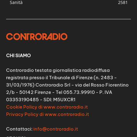
Sanità
2581
CHI SIAMO
Controradio testata giornalistica radiodiffusa
registrata presso il Tribunale di Firenze (n. 2483 -
31/03/1976) Controradio Srl - via del Rosso Fiorentino
2/b - 50142 Firenze - Tel 055.73.99910 - P. IVA
03353190485 - SDI: M5UXCR1
Cookie Policy di www.controradio.it
Privacy Policy di www.controradio.it
Contattaci:
info@controradio.it