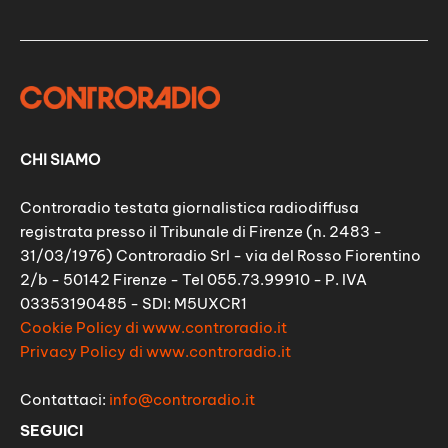
CHI SIAMO
Controradio testata giornalistica radiodiffusa
registrata presso il Tribunale di Firenze (n. 2483 -
31/03/1976) Controradio Srl - via del Rosso Fiorentino
2/b - 50142 Firenze - Tel 055.73.99910 - P. IVA
03353190485 - SDI: M5UXCR1
Cookie Policy di www.controradio.it
Privacy Policy di www.controradio.it
Contattaci:
info@controradio.it
SEGUICI