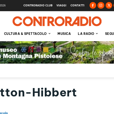
2026
CONTRORADIO CLUB
VIAGGI
CONTATTI
CULTURA & SPETTACOLO
MUSICA
LA RADIO
SEGU
tton-Hibbert
acolo