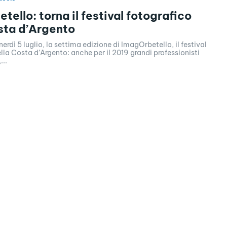
tello: torna il festival fotografico
sta d’Argento
erdì 5 luglio, la settima edizione di ImagOrbetello, il festival
lla Costa d’Argento: anche per il 2019 grandi professionisti
...