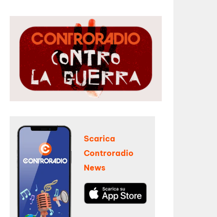
Scarica
Controradio
News