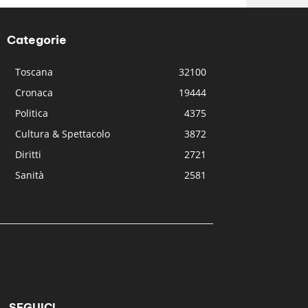
Categorie
Toscana
32100
Cronaca
19444
Politica
4375
Cultura & Spettacolo
3872
Diritti
2721
Sanità
2581
SEGUICI