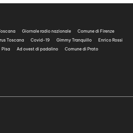
Toscana
Giornale radio nazionale
Comune di Firenze
rus Toscana
Covid-19
Gimmy Tranquillo
Enrico Rossi
Pisa
Ad ovest di padalino
Comune di Prato