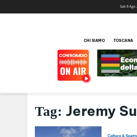
Sab 8 Ago 
CHI SIAMO
TOSCANA
Jeremy Su
Tag:
Cultura & Spett