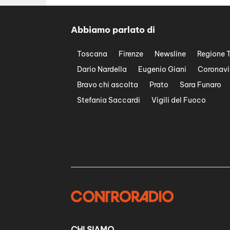
Abbiamo parlato di
Toscana
Firenze
Newsline
Regione 
Dario Nardella
Eugenio Giani
Coronavi
Bravo chi ascolta
Prato
Sara Funaro
Stefania Saccardi
Vigili del Fuoco
CHI SIAMO