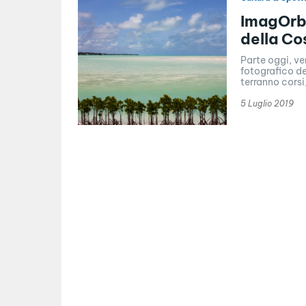
ImagOrbe
della Co
Parte oggi, ven
fotografico de
terranno corsi,
5 Luglio 2019