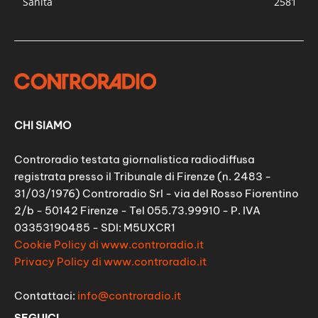
Sanità
2581
CHI SIAMO
Controradio testata giornalistica radiodiffusa
registrata presso il Tribunale di Firenze (n. 2483 -
31/03/1976) Controradio Srl - via del Rosso Fiorentino
2/b - 50142 Firenze - Tel 055.73.99910 - P. IVA
03353190485 - SDI: M5UXCR1
Cookie Policy di www.controradio.it
Privacy Policy di www.controradio.it
Contattaci:
info@controradio.it
SEGUICI