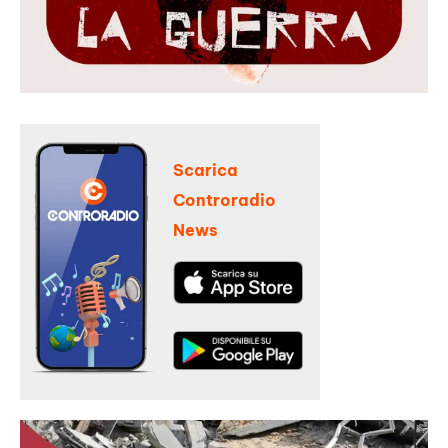
Scarica
Controradio
News