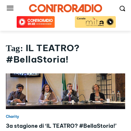
IL TEATRO?
Tag:
#BellaStoria!
Charity
3a stagione di ‘IL TEATRO? #BellaStoria!’