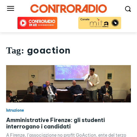
goaction
Tag:
Istruzione
Amministrative Firenze: gli studenti
interrogano i candidati
A Firenze, l’associazione no profit GoAction, ente del terzo