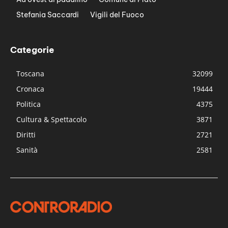
Stefania Saccardi
Vigili del Fuoco
Categorie
Toscana
32099
Cronaca
19444
Politica
4375
Cultura & Spettacolo
3871
Diritti
2721
Sanità
2581