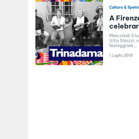
Cultura & Spett
A Firenz
celebrar
Mercoledì 3 lu
Villa Strozzi, 
festeggiare...
1 Luglio 2019