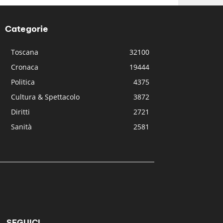
Categorie
Toscana
32100
Cronaca
19444
Politica
4375
Cultura & Spettacolo
3872
Diritti
2721
Sanità
2581
SEGUICI