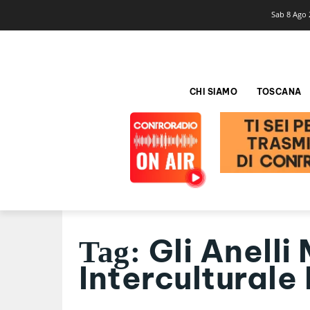
Sab 8 Ago 
CHI SIAMO
TOSCANA
Gli Anelli
Tag:
Interculturale