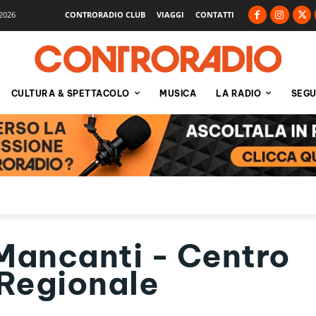
2026
CONTRORADIO CLUB
VIAGGI
CONTATTI
CULTURA & SPETTACOLO
MUSICA
LA RADIO
SEGU
 Mancanti - Centro
 Regionale