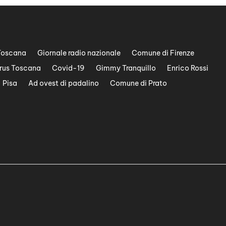
Toscana
Giornale radio nazionale
Comune di Firenze
rus Toscana
Covid-19
Gimmy Tranquillo
Enrico Rossi
Pisa
Ad ovest di padalino
Comune di Prato