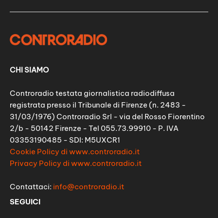
CHI SIAMO
Controradio testata giornalistica radiodiffusa
registrata presso il Tribunale di Firenze (n. 2483 -
31/03/1976) Controradio Srl - via del Rosso Fiorentino
2/b - 50142 Firenze - Tel 055.73.99910 - P. IVA
03353190485 - SDI: M5UXCR1
Cookie Policy di www.controradio.it
Privacy Policy di www.controradio.it
Contattaci:
info@controradio.it
SEGUICI