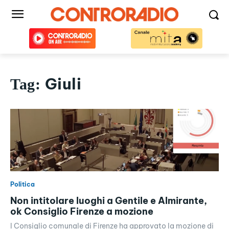
Giuli
Tag:
Politica
Non intitolare luoghi a Gentile e Almirante,
ok Consiglio Firenze a mozione
l Consiglio comunale di Firenze ha approvato la mozione di