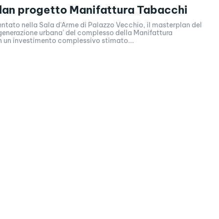
an progetto Manifattura Tabacchi
entato nella Sala d'Arme di Palazzo Vecchio, il masterplan del
igenerazione urbana' del complesso della Manifattura
 un investimento complessivo stimato...