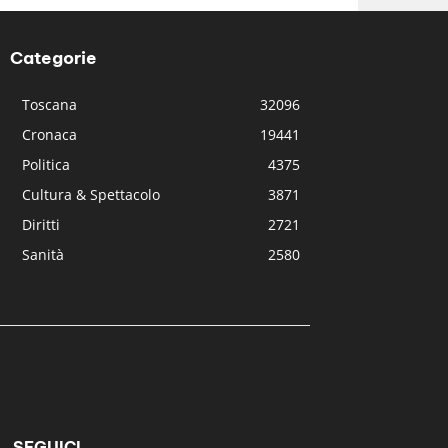
Categorie
Toscana
32096
Cronaca
19441
Politica
4375
Cultura & Spettacolo
3871
Diritti
2721
Sanità
2580
SEGUICI