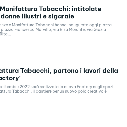
 Manifattura Tabacchi: intitolate
donne illustri e sigaraie
enze e Manifattura Tabacchi hanno inaugurato oggi piazza
, piazza Francesca Morvillo, via Elsa Morante, via Grazia
Rita...
attura Tabacchi, partono i lavori della
actory’
 settembre 2022 sarà realizzata la nuova Factory negli spazi
attura Tabacchi, il cantiere per un nuovo polo creativo è