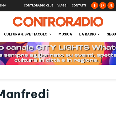
2026
CONTRORADIO CLUB
VIAGGI
CONTATTI
CULTURA & SPETTACOLO
MUSICA
LA RADIO
SEGU
Manfredi