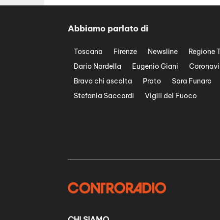
Abbiamo parlato di
Toscana
Firenze
Newsline
Regione 
Dario Nardella
Eugenio Giani
Coronavi
Bravo chi ascolta
Prato
Sara Funaro
Stefania Saccardi
Vigili del Fuoco
CHI SIAMO