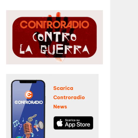
Scarica
Controradio
News