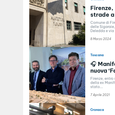
Firenze,
strade a 
Comune di Fir
delle Sigaraie
Deledda e via 
8 Marzo 2024
Toscana
🎧 Manif
nuova ‘F
Firenze, entro
della ex Manif
stato...
7 Aprile 2021
Cronaca