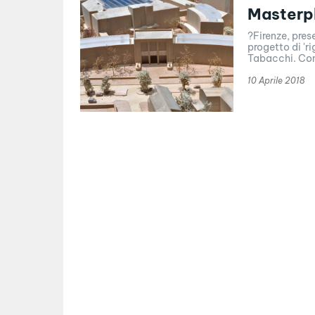
Masterpl
?Firenze, pres
progetto di 'r
Tabacchi. Con
10 Aprile 2018