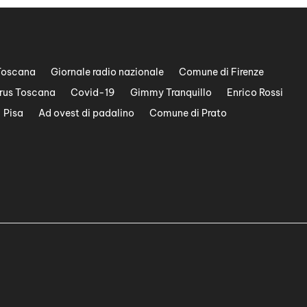
Toscana
Giornale radio nazionale
Comune di Firenze
rus Toscana
Covid-19
Gimmy Tranquillo
Enrico Rossi
Pisa
Ad ovest di padalino
Comune di Prato