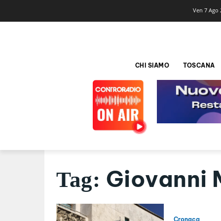
Ven 7 Ago 
CHI SIAMO
TOSCANA
Giovanni 
Tag:
Cronaca