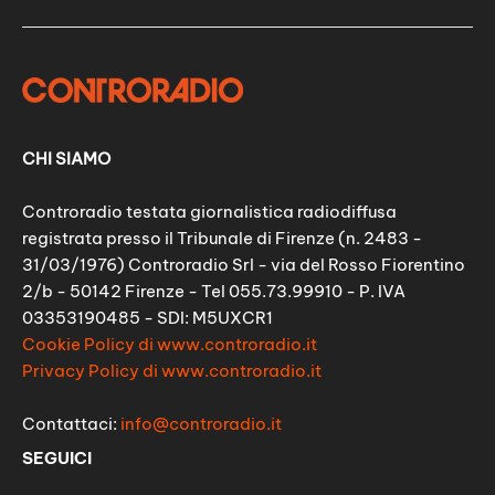
CHI SIAMO
Controradio testata giornalistica radiodiffusa
registrata presso il Tribunale di Firenze (n. 2483 -
31/03/1976) Controradio Srl - via del Rosso Fiorentino
2/b - 50142 Firenze - Tel 055.73.99910 - P. IVA
03353190485 - SDI: M5UXCR1
Cookie Policy di www.controradio.it
Privacy Policy di www.controradio.it
Contattaci:
info@controradio.it
SEGUICI