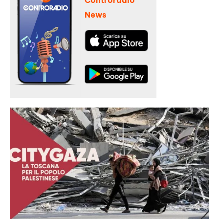
Controradio
News