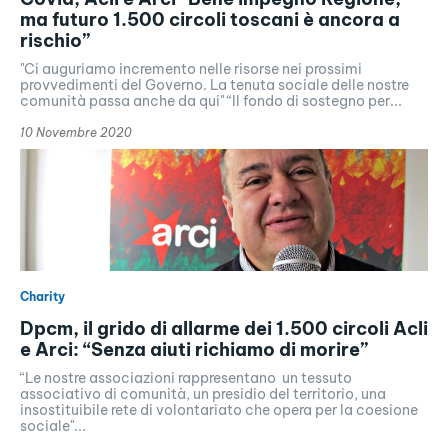
ma futuro 1.500 circoli toscani è ancora a
rischio”
"Ci auguriamo incremento nelle risorse nei prossimi
provvedimenti del Governo. La tenuta sociale delle nostre
comunità passa anche da qui" “Il fondo di sostegno per...
10 Novembre 2020
Charity
Dpcm, il grido di allarme dei 1.500 circoli Acli
e Arci: “Senza aiuti richiamo di morire”
“Le nostre associazioni rappresentano un tessuto
associativo di comunità, un presidio del territorio, una
insostituibile rete di volontariato che opera per la coesione
sociale"...