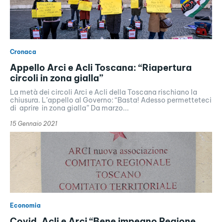
Cronaca
Appello Arci e Acli Toscana: “Riapertura
circoli in zona gialla”
La metà dei circoli Arci e Acli della Toscana rischiano la
chiusura. L’appello al Governo: “Basta! Adesso permetteteci
di aprire in zona gialla” Da marzo...
15 Gennaio 2021
Economia
Covid, Acli e Arci “Bene impegno Regione,