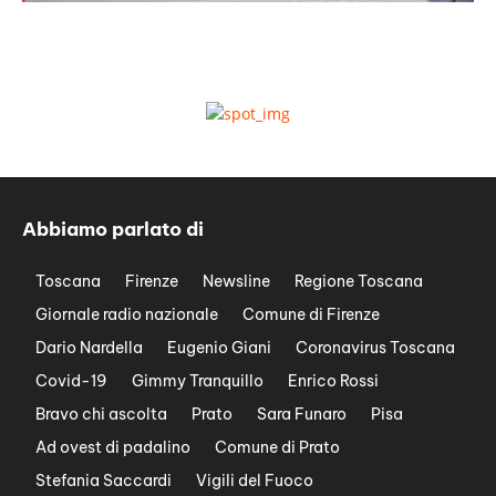
Abbiamo parlato di
Toscana
Firenze
Newsline
Regione Toscana
Giornale radio nazionale
Comune di Firenze
Dario Nardella
Eugenio Giani
Coronavirus Toscana
Covid-19
Gimmy Tranquillo
Enrico Rossi
Bravo chi ascolta
Prato
Sara Funaro
Pisa
Ad ovest di padalino
Comune di Prato
Stefania Saccardi
Vigili del Fuoco