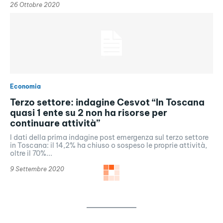
26 Ottobre 2020
Economia
Terzo settore: indagine Cesvot “In Toscana
quasi 1 ente su 2 non ha risorse per
continuare attività”
I dati della prima indagine post emergenza sul terzo settore
in Toscana: il 14,2% ha chiuso o sospeso le proprie attività,
oltre il 70%...
9 Settembre 2020