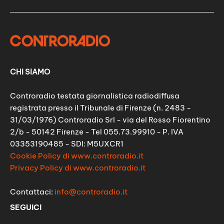
CHI SIAMO
Controradio testata giornalistica radiodiffusa
registrata presso il Tribunale di Firenze (n. 2483 -
31/03/1976) Controradio Srl - via del Rosso Fiorentino
2/b - 50142 Firenze - Tel 055.73.99910 - P. IVA
03353190485 - SDI: M5UXCR1
Cookie Policy di www.controradio.it
Privacy Policy di www.controradio.it
Contattaci:
info@controradio.it
SEGUICI