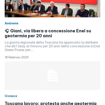
Ambiente
🎧 Giani, via libera a concessione Enel su
geotermia per 20 anni
La giunta regionale della Toscana ha approvato la delibera
che dà l'okay al rinnovo per 20 anni della concessione a Enel
Green Power per...
18 Febbraio 2025
Cronaca
Toscana lavoro: protesta anche geotermia