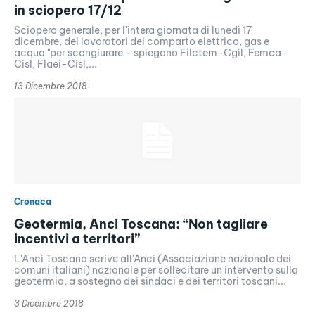
in sciopero 17/12
Sciopero generale, per l'intera giornata di lunedì 17
dicembre, dei lavoratori del comparto elettrico, gas e
acqua "per scongiurare - spiegano Filctem-Cgil, Femca-
Cisl, Flaei-Cisl,...
13 Dicembre 2018
Cronaca
Geotermia, Anci Toscana: “Non tagliare
incentivi a territori”
L'Anci Toscana scrive all'Anci (Associazione nazionale dei
comuni italiani) nazionale per sollecitare un intervento sulla
geotermia, a sostegno dei sindaci e dei territori toscani...
3 Dicembre 2018