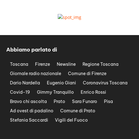
Abbiamo parlato di
Toscana
Firenze
Newsline
Regione Toscana
Giornale radio nazionale
Comune di Firenze
Dario Nardella
Eugenio Giani
Coronavirus Toscana
Covid-19
Gimmy Tranquillo
Enrico Rossi
Bravo chi ascolta
Prato
Sara Funaro
Pisa
Ad ovest di padalino
Comune di Prato
Stefania Saccardi
Vigili del Fuoco