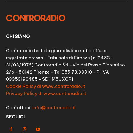
CHI SIAMO
Controradio testata giornalistica radiodiffusa
registrata presso il Tribunale di Firenze (n. 2483 -
31/03/1976) Controradio Srl - via del Rosso Fiorentino
2/b - 50142 Firenze - Tel 055.73.99910 - P. IVA
03353190485 - SDI: M5UXCR1
Cookie Policy di www.controradio.it
Privacy Policy di www.controradio.it
Contattaci:
info@controradio.it
SEGUICI