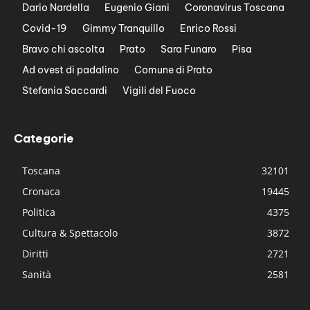
Dario Nardella
Eugenio Giani
Coronavirus Toscana
Covid-19
Gimmy Tranquillo
Enrico Rossi
Bravo chi ascolta
Prato
Sara Funaro
Pisa
Ad ovest di padalino
Comune di Prato
Stefania Saccardi
Vigili del Fuoco
Categorie
Toscana
32101
Cronaca
19445
Politica
4375
Cultura & Spettacolo
3872
Diritti
2721
Sanità
2581