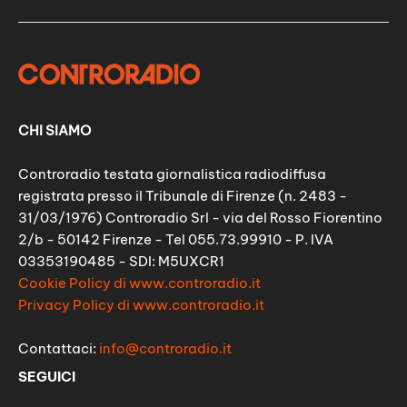
CHI SIAMO
Controradio testata giornalistica radiodiffusa
registrata presso il Tribunale di Firenze (n. 2483 -
31/03/1976) Controradio Srl - via del Rosso Fiorentino
2/b - 50142 Firenze - Tel 055.73.99910 - P. IVA
03353190485 - SDI: M5UXCR1
Cookie Policy di www.controradio.it
Privacy Policy di www.controradio.it
Contattaci:
info@controradio.it
SEGUICI