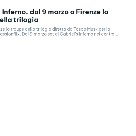
 Inferno, dal 9 marzo a Firenze la
lla trilogia
ze la troupe della trilogia diretta da Tosca Musk per la
ssionflix. Dal 9 marzo set di Gabriel's Inferno nel centro...