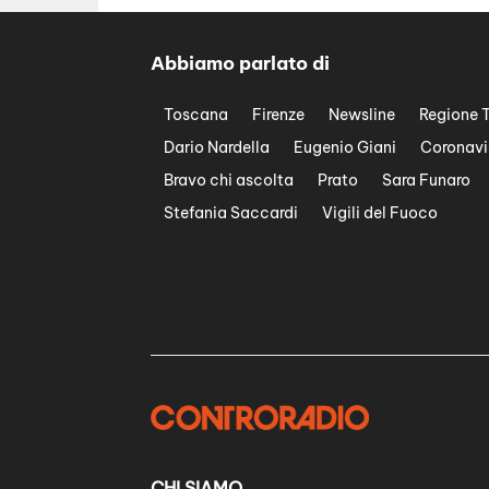
Abbiamo parlato di
Toscana
Firenze
Newsline
Regione 
Dario Nardella
Eugenio Giani
Coronavi
Bravo chi ascolta
Prato
Sara Funaro
Stefania Saccardi
Vigili del Fuoco
CHI SIAMO