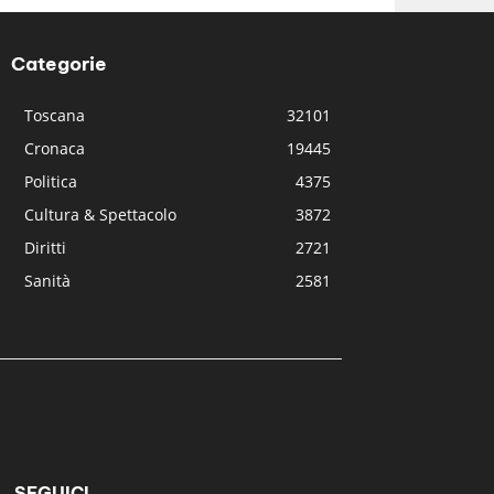
Categorie
Toscana
32101
Cronaca
19445
Politica
4375
Cultura & Spettacolo
3872
Diritti
2721
Sanità
2581
SEGUICI