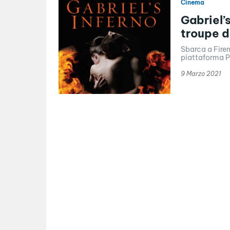
Cinema
Gabriel’s
troupe de
Sbarca a Firen
piattaforma Pa
9 Marzo 2021