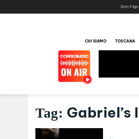
Dom 9 Ago
CHI SIAMO
TOSCANA
Gabriel’s 
Tag: