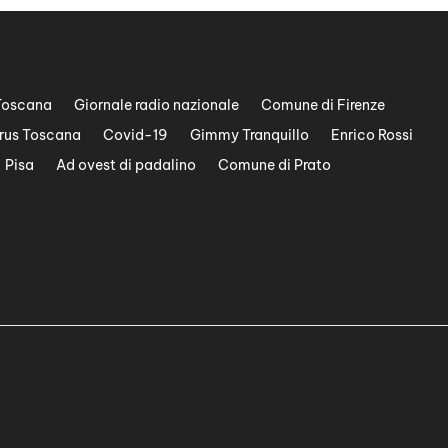
Toscana
Giornale radio nazionale
Comune di Firenze
rus Toscana
Covid-19
Gimmy Tranquillo
Enrico Rossi
Pisa
Ad ovest di padalino
Comune di Prato