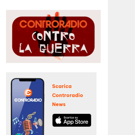
Scarica
Controradio
News